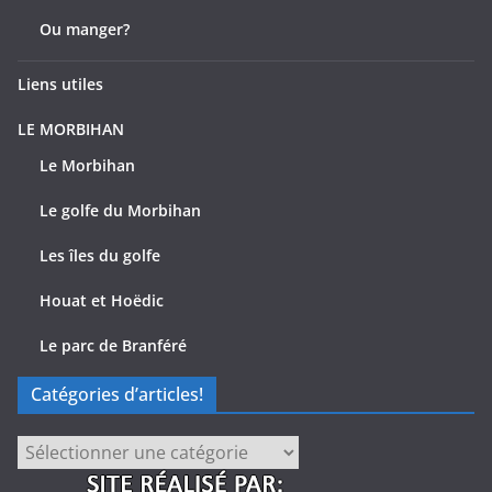
Ou manger?
Liens utiles
LE MORBIHAN
Le Morbihan
Le golfe du Morbihan
Les îles du golfe
Houat et Hoëdic
Le parc de Branféré
Catégories d’articles!
Catégories
d’articles!