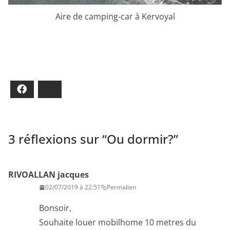
Aire de camping-car à Kervoyal
Facebook
Bluesky
3 réflexions sur “
Ou dormir?
”
RIVOALLAN jacques
02/07/2019 à 22:51
Permalien
Bonsoir,
Souhaite louer mobilhome 10 metres du