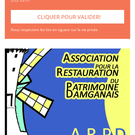
this form*
Nous respectons les lois en vigueur sur la vie privée.