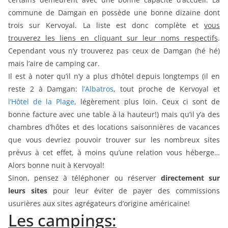
commune de Damgan en possède une bonne dizaine dont
trois sur Kervoyal. La liste est donc complète et
vous
trouverez les liens en cliquant sur leur noms respectifs
.
Cependant vous n’y trouverez pas ceux de Damgan (hé hé)
mais l’aire de camping car.
Il est à noter qu’il n’y a plus d’hôtel depuis longtemps (il en
reste 2 à Damgan:
l’Albatros
, tout proche de Kervoyal et
l’Hôtel de la Plage
, légèrement plus loin. Ceux ci sont de
bonne facture avec une table à la hauteur!) mais qu’il y’a des
chambres d’hôtes et des locations saisonnières de vacances
que vous devriez pouvoir trouver sur les nombreux sites
prévus à cet effet, à moins qu’une relation vous héberge…
Alors bonne nuit à Kervoyal!
Sinon, pensez à téléphoner ou réserver
directement sur
leurs sites
pour leur éviter de payer des commissions
usurières aux sites agrégateurs d’origine américaine!
Les campings: