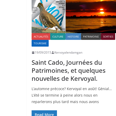
ACTUALITÉS
CULTURE
HISTOIRE
PATRIMOINE
SORTIES
TOURISME
19/09/2015
Kervoyalendamgan
Saint Cado, Journées du
Patrimoines, et quelques
nouvelles de Kervoyal.
L’automne précoce? Kervoyal en août! Génial…
L’été se termine à peine alors nous en
reparlerons plus tard mais nous avons
Read More