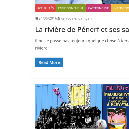
ACTUALITÉS
ENVIRONNEMENT
GASTRONOMIE
INTERVIEW
24/06/2016
Kervoyalendamgan
La rivière de Pénerf et ses 
Il ne se passe pas toujours quelque chose à Kerv
rivière
Read More