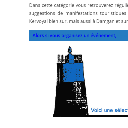
Dans cette catégorie vous retrouverez régul
suggestions de manifestations touristiques
Kervoyal bien sur, mais aussi à Damgan et su
Alors si vous organisez un événement,
signa