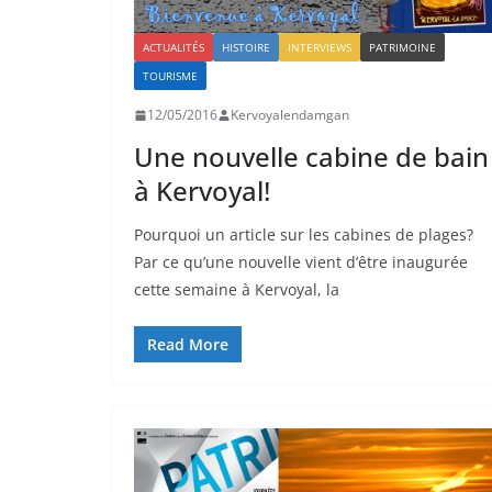
ACTUALITÉS
HISTOIRE
INTERVIEWS
PATRIMOINE
TOURISME
12/05/2016
Kervoyalendamgan
Une nouvelle cabine de bain
à Kervoyal!
Pourquoi un article sur les cabines de plages?
Par ce qu’une nouvelle vient d’être inaugurée
cette semaine à Kervoyal, la
Read More