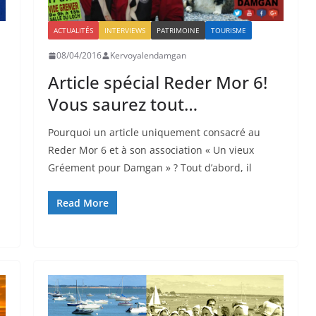
ACTUALITÉS
INTERVIEWS
PATRIMOINE
TOURISME
08/04/2016
Kervoyalendamgan
Article spécial Reder Mor 6!
Vous saurez tout…
Pourquoi un article uniquement consacré au
Reder Mor 6 et à son association « Un vieux
Gréement pour Damgan » ? Tout d’abord, il
Read More