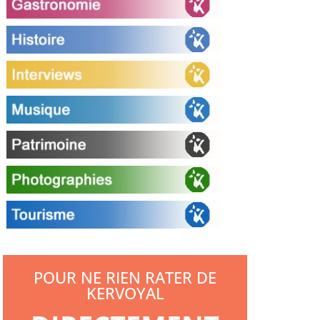
POUR NE RIEN RATER DE
KERVOYAL