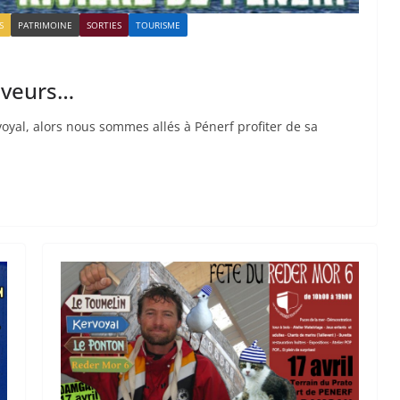
S
PATRIMOINE
SORTIES
TOURISME
saveurs…
oyal, alors nous sommes allés à Pénerf profiter de sa