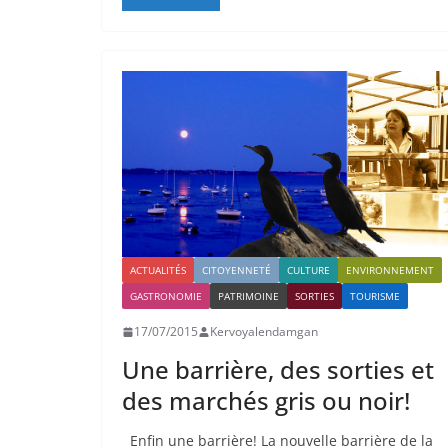
ACTUALITÉS
CITOYENNETÉ
CULTURE
ENVIRONNEMENT
GASTRONOMIE
PATRIMOINE
SORTIES
TOURISME
17/07/2015
Kervoyalendamgan
Une barrière, des sorties et
des marchés gris ou noir!
Enfin une barrière! La nouvelle barrière de la