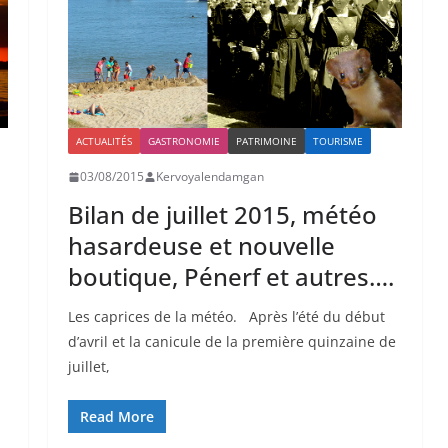
ACTUALITÉS
GASTRONOMIE
PATRIMOINE
TOURISME
03/08/2015
Kervoyalendamgan
Bilan de juillet 2015, météo
hasardeuse et nouvelle
boutique, Pénerf et autres….
Les caprices de la météo. Après l’été du début
d’avril et la canicule de la première quinzaine de
juillet,
Read More