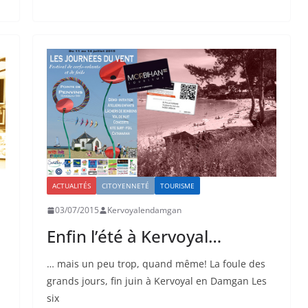
ACTUALITÉS
CITOYENNETÉ
TOURISME
03/07/2015
Kervoyalendamgan
Enfin l’été à Kervoyal…
… mais un peu trop, quand même! La foule des
grands jours, fin juin à Kervoyal en Damgan Les
six