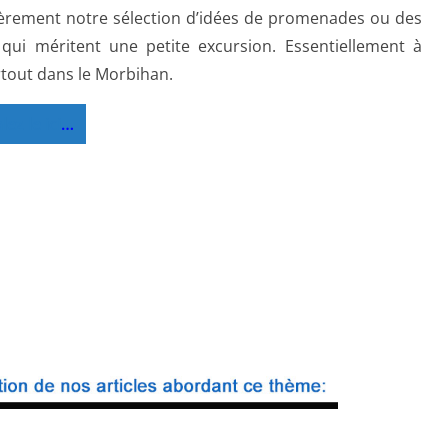
ièrement notre sélection d’idées de promenades ou des
 qui méritent une petite excursion. Essentiellement à
rtout dans le Morbihan.
lez le ici
…