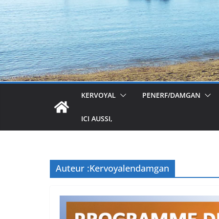
KERVOYAL
PENERF/DAMGAN
ICI AUSSI,
Auteur :
Kervoyalendamgan