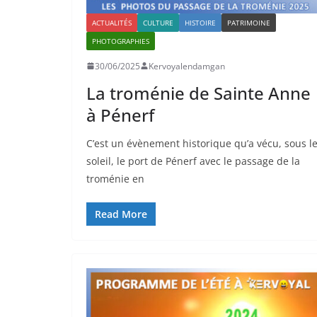
ACTUALITÉS
CULTURE
HISTOIRE
PATRIMOINE
PHOTOGRAPHIES
30/06/2025
Kervoyalendamgan
La troménie de Sainte Anne
à Pénerf
C’est un évènement historique qu’a vécu, sous l
soleil, le port de Pénerf avec le passage de la
troménie en
Read More