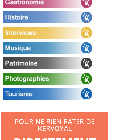
POUR NE RIEN RATER DE
KERVOYAL