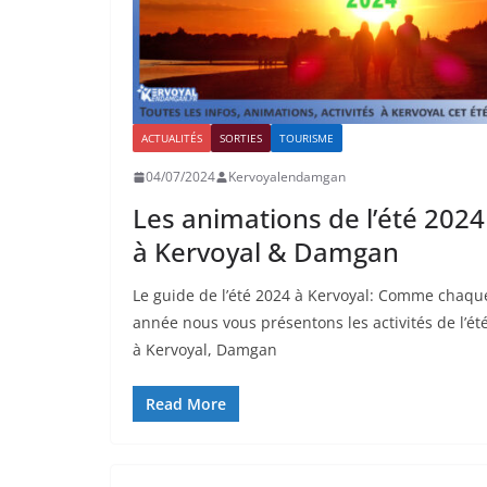
ACTUALITÉS
SORTIES
TOURISME
04/07/2024
Kervoyalendamgan
Les animations de l’été 2024
à Kervoyal & Damgan
Le guide de l’été 2024 à Kervoyal: Comme chaqu
année nous vous présentons les activités de l’ét
à Kervoyal, Damgan
Read More