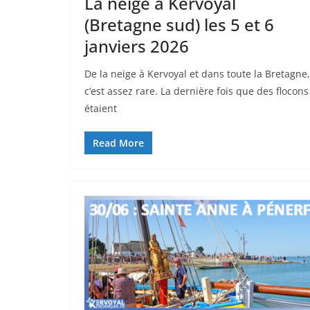
La neige à Kervoyal
(Bretagne sud) les 5 et 6
janviers 2026
De la neige à Kervoyal et dans toute la Bretagne,
c’est assez rare. La dernière fois que des flocons
étaient
Read More