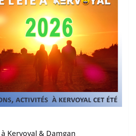
6 à Kervoyal & Damgan