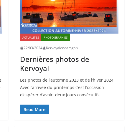
ACTUALITÉS
PHOTOGRAPHIES
22/03/2024
Kervoyalendamgan
Dernières photos de
Kervoyal
e
Les photos de l’automne 2023 et de l’hiver 2024
é
Avec l’arrivée du printemps c’est l’occasion
d’espérer d’avoir deux jours consécutifs
Read More