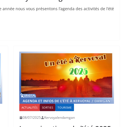
 année nous vous présentons l’agenda des activités de l’été
ACTUALITÉS
SORTIES
TOURISME
08/07/2025
Kervoyalendamgan