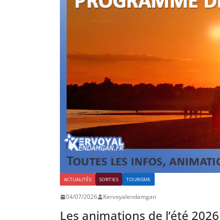
ACTUALITÉS
SORTIES
TOURISME
04/07/2026
Kervoyalendamgan
Les animations de l’été 202