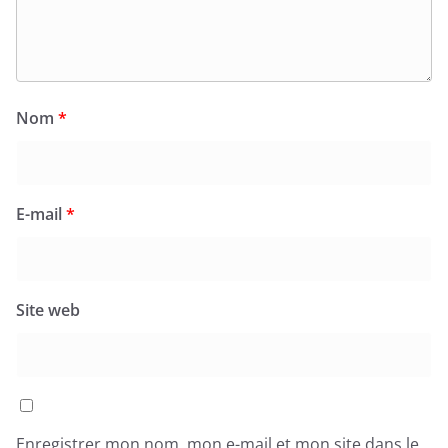
Nom
*
E-mail
*
Site web
Enregistrer mon nom, mon e-mail et mon site dans le