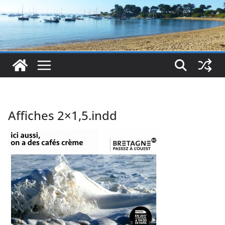
Affiches 2×1,5.indd