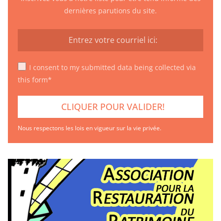
dernières parutions du site.
I consent to my submitted data being collected via
this form*
Nous respectons les lois en vigueur sur la vie privée.