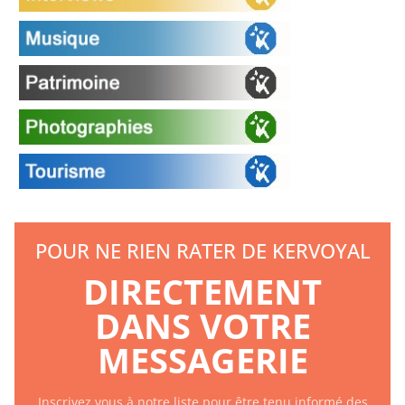
POUR NE RIEN RATER DE KERVOYAL
DIRECTEMENT
DANS VOTRE
MESSAGERIE
Inscrivez vous à notre liste pour être tenu informé des