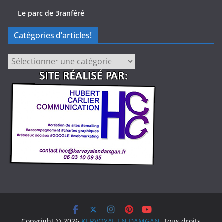
Le parc de Branféré
Catégories d’articles!
Catégories
d’articles!
Copyright © 2026
KERVOYAL EN DAMGAN
. Tous droits