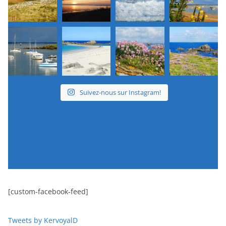
Suivez-nous sur Instagram!
[custom-facebook-feed]
Tweets by KervoyalD