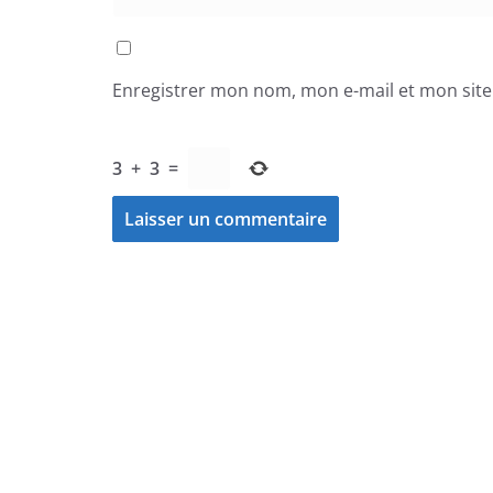
Enregistrer mon nom, mon e-mail et mon sit
3
+
3
=