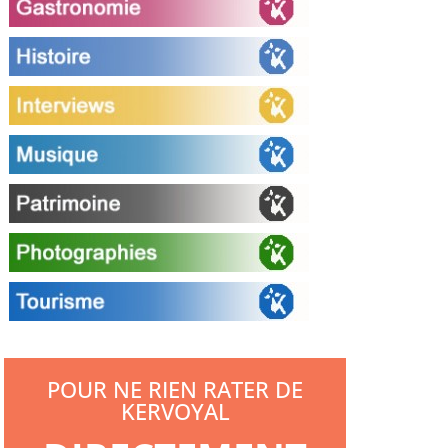
POUR NE RIEN RATER DE
KERVOYAL