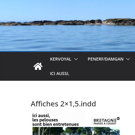
KERVOYAL
PENERF/DAMGAN
ICI AUSSI,
Affiches 2×1,5.indd