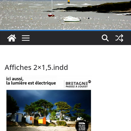
Affiches 2×1,5.indd