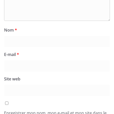
Nom
*
E-mail
*
Site web
Enregistrer mon nom, mon e-mail et mon site dans le