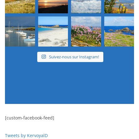
Suivez-nous sur Instagram!
[custom-facebook-feed]
Tweets by KervoyalD