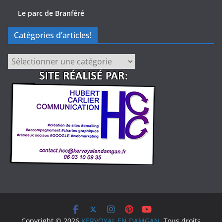
Le parc de Branféré
Catégories d’articles!
Catégories
d’articles!
Copyright © 2026
KERVOYAL EN DAMGAN
. Tous droits