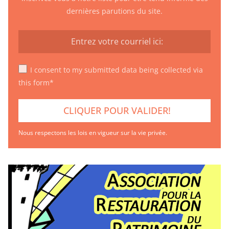
dernières parutions du site.
I consent to my submitted data being collected via
this form*
Nous respectons les lois en vigueur sur la vie privée.