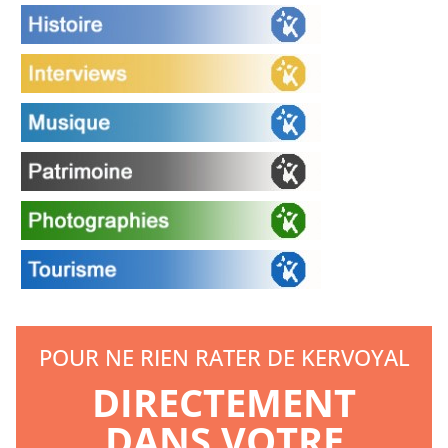
POUR NE RIEN RATER DE KERVOYAL
DIRECTEMENT
DANS VOTRE