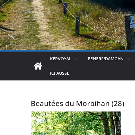
KERVOYAL
PENERF/DAMGAN
ICI AUSSI,
Beautées du Morbihan (28)