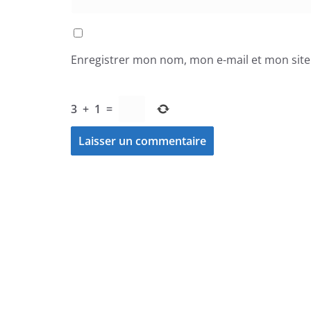
Enregistrer mon nom, mon e-mail et mon sit
3
+
1
=