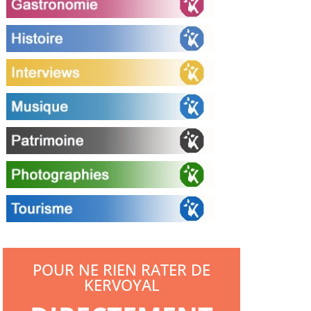
POUR NE RIEN RATER DE
KERVOYAL