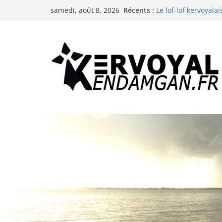
La troménie de Sai
Passer
Récents :
Le lof-lof kervoyalai
samedi, août 8, 2026
au
Les animations de l
La neige à Kervoyal 
contenu
Les animations de l