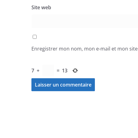
Site web
Enregistrer mon nom, mon e-mail et mon sit
7
+
=
13