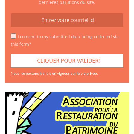
dernières parutions du site.
I consent to my submitted data being collected via
this form*
Nous respectons les lois en vigueur sur la vie privée.