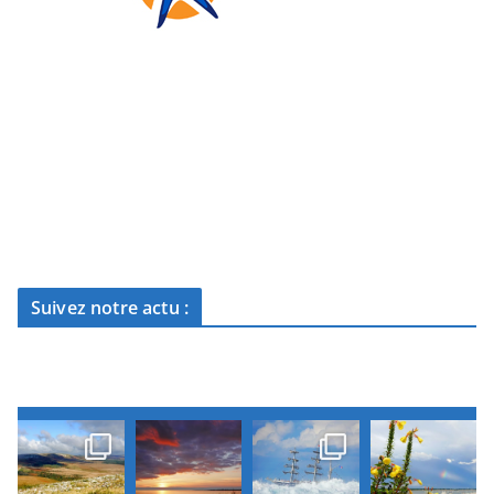
Suivez notre actu :