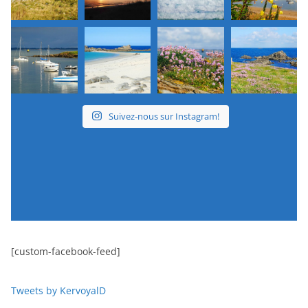
Suivez-nous sur Instagram!
[custom-facebook-feed]
Tweets by KervoyalD