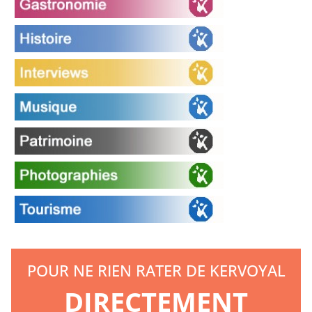
POUR NE RIEN RATER DE KERVOYAL
DIRECTEMENT