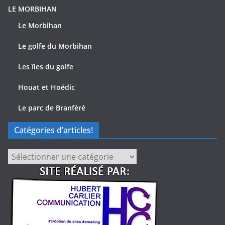
LE MORBIHAN
Le Morbihan
Le golfe du Morbihan
Les îles du golfe
Houat et Hoëdic
Le parc de Branféré
Catégories d’articles!
Catégories
d’articles!