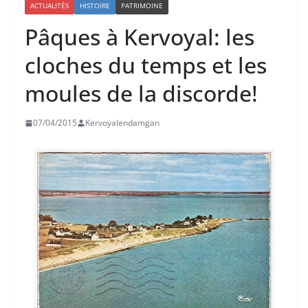
ACTUALITÉS
HISTOIRE
PATRIMOINE
Pâques à Kervoyal: les
cloches du temps et les
moules de la discorde!
07/04/2015
Kervoyalendamgan