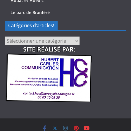
Houat et Hoëdic
Le parc de Branféré
Catégories d’articles!
Catégories
d’articles!