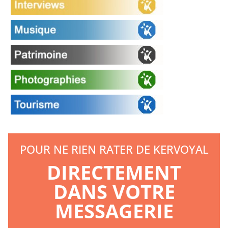
POUR NE RIEN RATER DE KERVOYAL
DIRECTEMENT
DANS VOTRE
MESSAGERIE