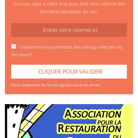
Inscrivez vous à notre liste pour être tenu informé des
dernières parutions du site.
I consent to my submitted data being collected via
this form*
Nous respectons les lois en vigueur sur la vie privée.