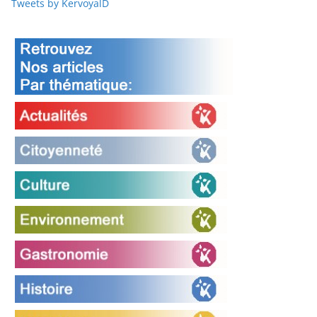
Tweets by KervoyalD