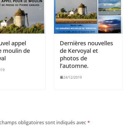
vel appel
Dernières nouvelles
e moulin de
de Kervoyal et
al
photos de
l’automne.
019
24/12/2019
 champs obligatoires sont indiqués avec
*