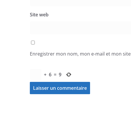
Site web
Enregistrer mon nom, mon e-mail et mon sit
+
6
=
9