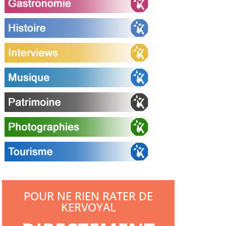
POUR NE RIEN RATER DE
KERVOYAL