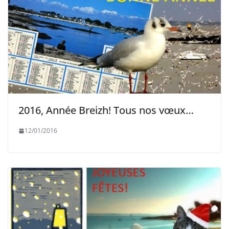
2016, Année Breizh! Tous nos vœux…
12/01/2016