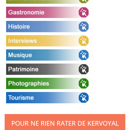
POUR NE RIEN RATER DE KERVOYAL