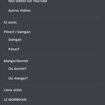
Nos vidéos sur YouTube
Autres Vidéos
Ici aussi,
Pénerf / Damgan
Damgan
Pénerf
Manger/Dormir
Ou dormir?
Ou manger?
Liens utiles
LE MORBIHAN