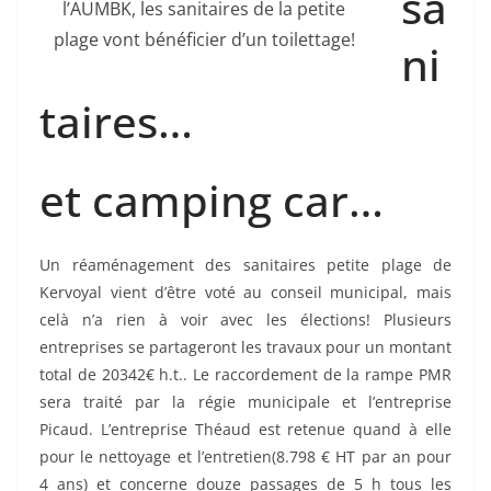
sa
l’AUMBK, les sanitaires de la petite
plage vont bénéficier d’un toilettage!
ni
taires…
et camping car…
Un réaménagement des sanitaires petite plage de
Kervoyal vient d’être voté au conseil municipal, mais
celà n’a rien à voir avec les élections! Plusieurs
entreprises se partageront les travaux pour un montant
total de 20342€ h.t.. Le raccordement de la rampe PMR
sera traité par la régie municipale et l’entreprise
Picaud. L’entreprise Théaud est retenue quand à elle
pour le nettoyage et l’entretien(8.798 € HT par an pour
4 ans) et concerne douze passages de 5 h tous les