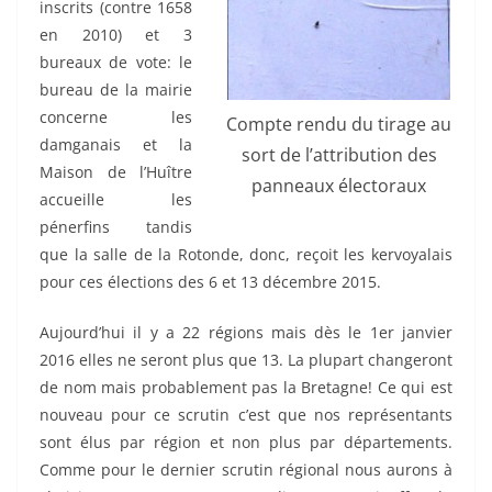
inscrits (contre 1658
en 2010) et 3
bureaux de vote: le
bureau de la mairie
concerne les
Compte rendu du tirage au
damganais et la
sort de l’attribution des
Maison de l’Huître
panneaux électoraux
accueille les
pénerfins tandis
que la salle de la Rotonde, donc, reçoit les kervoyalais
pour ces élections des 6 et 13 décembre 2015.
Aujourd’hui il y a 22 régions mais dès le 1er janvier
2016 elles ne seront plus que 13. La plupart changeront
de nom mais probablement pas la Bretagne! Ce qui est
nouveau pour ce scrutin c’est que nos représentants
sont élus par région et non plus par départements.
Comme pour le dernier scrutin régional nous aurons à