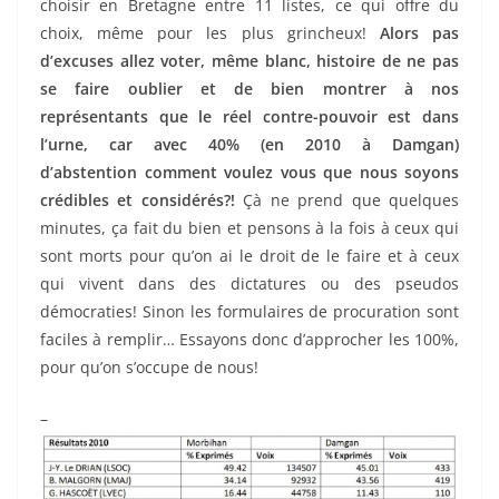
choisir en Bretagne entre 11 listes, ce qui offre du
choix, même pour les plus grincheux!
Alors pas
d’excuses allez voter, même blanc, histoire de ne pas
se faire oublier et de bien montrer à nos
représentants que le réel contre-pouvoir est dans
l’urne, car avec 40% (en 2010 à Damgan)
d’abstention comment voulez vous que nous soyons
crédibles et considérés?!
Çà ne prend que quelques
minutes, ça fait du bien et pensons à la fois à ceux qui
sont morts pour qu’on ai le droit de le faire et à ceux
qui vivent dans des dictatures ou des pseudos
démocraties! Sinon les formulaires de procuration sont
faciles à remplir… Essayons donc d’approcher les 100%,
pour qu’on s’occupe de nous!
–