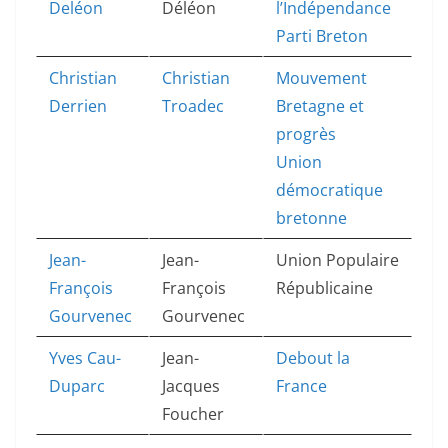
Deléon
Déléon
l’Indépendance
Parti Breton
Christian
Christian
Mouvement
Derrien
Troadec
Bretagne et
progrès
Union
démocratique
bretonne
Jean-
Jean-
Union Populaire
François
François
Républicaine
Gourvenec
Gourvenec
Yves Cau-
Jean-
Debout la
Duparc
Jacques
France
Foucher