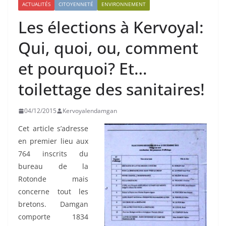
ACTUALITÉS
CITOYENNETÉ
ENVIRONNEMENT
Les élections à Kervoyal:
Qui, quoi, ou, comment
et pourquoi? Et…
toilettage des sanitaires!
04/12/2015
Kervoyalendamgan
Cet article s’adresse
en premier lieu aux
764 inscrits du
bureau de la
Rotonde mais
concerne tout les
bretons. Damgan
comporte 1834