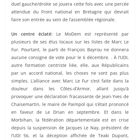
duel gauche/droite se jouera cette fois avec une percée
attendue du Front national en Bretagne qui devrait
faire son entrée au sein de l’assemblée régionale.
Un centre éclaté:
Le MoDem est représenté par
plusieurs de ses élus locaux sur les listes de Marc Le
Fur. Pourtant, le parti de François Bayrou ne donnera
aucune consigne de vote pour le 6 décembre. . À l’UDI,
autre formation centriste liée, elle, aux Républicains
par un accord national, les choses ne sont pas plus
simples. L’alliance avec Marc Le Fur s’est faite dans la
douleur dans les Côtes-d’Armor, allant jusqu’à
provoquer une déclaration fracassante de Jean-Yves de
Chaisemartin, le maire de Paimpol qui s’était prononcé
en faveur de Le Drian en septembre. Et dans le
Morbihan, la fédération départementale est en crise
depuis la suspension de Jacques Le Nay, président de
l’UDI 56, et la déception affichée de Teaki Dupont,