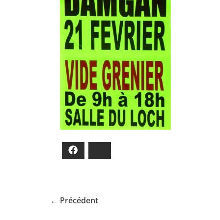
Facebook
Bluesky
← Précédent