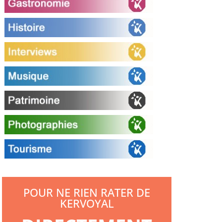
POUR NE RIEN RATER DE
KERVOYAL