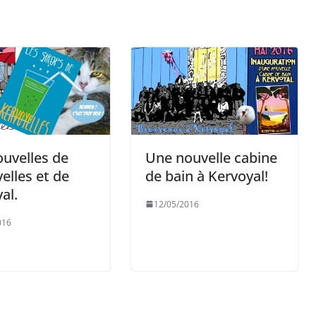
uvelles de
Une nouvelle cabine
elles et de
de bain à Kervoyal!
al.
12/05/2016
016