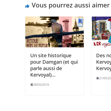
Vous pourrez aussi aimer
Un site historique
Des no
pour Damgan (et qui
Kervoy
parle aussi de
Kervoy
Kervoyal)…
21/05/2
28/05/2016