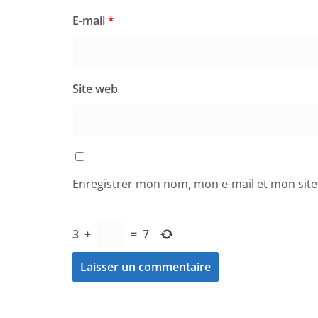
E-mail
*
Site web
Enregistrer mon nom, mon e-mail et mon sit
3
+
=
7