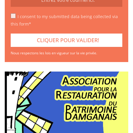
I consent to my submitted data being collected via
this form*
Nous respectons les lois en vigueur sur la vie privée.