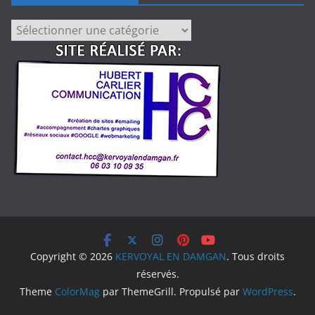
Catégories
d’articles!
Copyright © 2026
KERVOYAL EN DAMGAN
. Tous droits
réservés.
Theme
ColorMag
par ThemeGrill. Propulsé par
WordPress
.