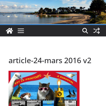
article-24-mars 2016 v2