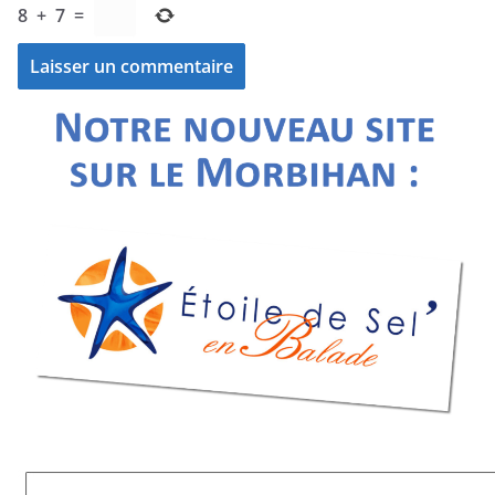
8
+
7
=