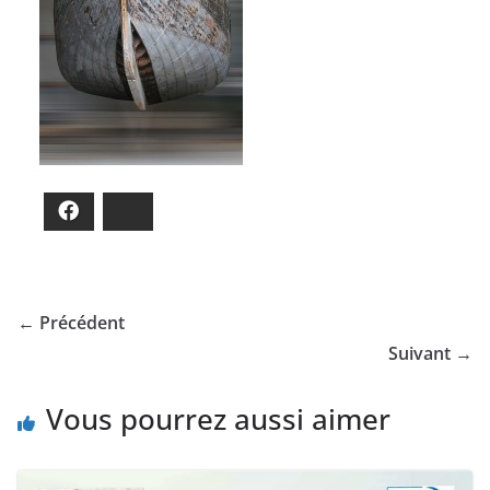
Facebook
Bluesky
← Précédent
Suivant →
Vous pourrez aussi aimer