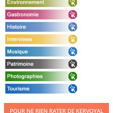
POUR NE RIEN RATER DE KERVOYAL