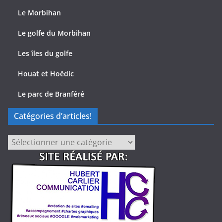
Le Morbihan
Le golfe du Morbihan
Les îles du golfe
Houat et Hoëdic
Le parc de Branféré
Catégories d’articles!
Catégories
d’articles!