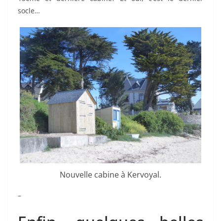
socle…
Nouvelle cabine à Kervoyal.
–