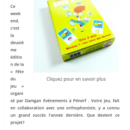
Ce
week
end,
c’est
la
deuxiè
me
éditio
n de la
« Fête
Cliquez pour en savoir plus
du
jeu »
organi
sé par Damgan Evénements à Pénerf . Votre jeu, fait
en collaboration avec une orthophoniste, y a connu
un grand succès l’année dernière. Que devient ce
projet?