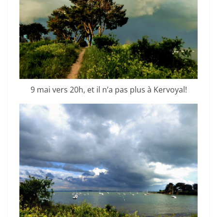
9 mai vers 20h, et il n’a pas plus à Kervoyal!