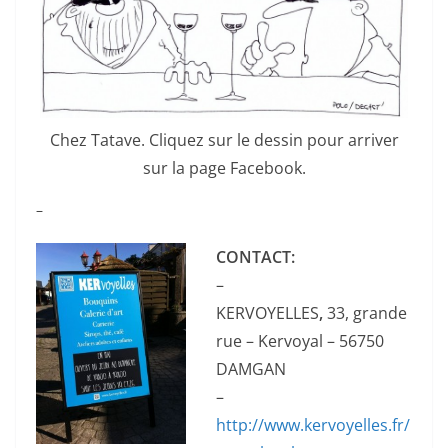
Chez Tatave. Cliquez sur le dessin pour arriver
sur la page Facebook.
–
CONTACT:
–
KERVOYELLES
,
33, grande
rue – Kervoyal – 56750
DAMGAN
–
http://www.kervoyelles.fr/