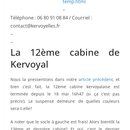
temp.html
–
Téléphone : 06 80 91 08 84 / Courriel :
contact@kervoyelles.fr
–
–
La 12ème cabine de
Kervoyal
Nous la pressentions dans notre
article précédent
, et
bien c’est fait, la 12ème cabine kervoyalaise est
terminée depuis le 18 mai 16h47 (si ça c’est pas
précis!). Le suspense demeure: de quelles couleurs
sera-t-elle?
A noter que le socle à gauche est frais! Alors bientôt la
13ème et dernière cabine? Et oui, c’est le dernier