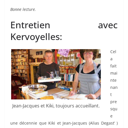
Bonne lecture.
Entretien avec
Kervoyelles:
Cel
a
fait
mai
nte
nan
t
pre
Jean-Jacques et Kiki, toujours accueillant.
squ
e
une décennie que Kiki et Jean-Jacques (Alias Degast’ )