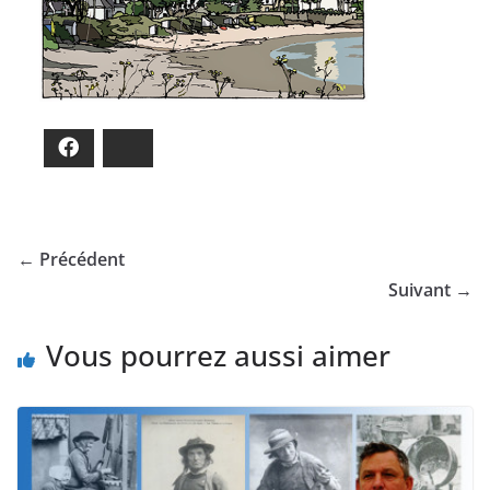
Facebook
Bluesky
← Précédent
Suivant →
Vous pourrez aussi aimer