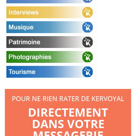
POUR NE RIEN RATER DE KERVOYAL
DIRECTEMENT
DANS VOTRE
MESSAGERIE