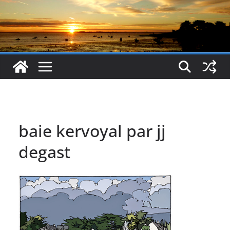
baie kervoyal par jj
degast