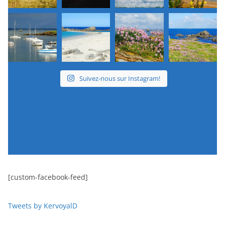
Suivez-nous sur Instagram!
[custom-facebook-feed]
Tweets by KervoyalD