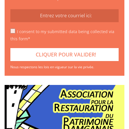
I consent to my submitted data being collected via
this form*
Nous respectons les lois en vigueur sur la vie privée.