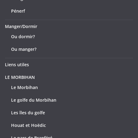
Pénerf
Manger/Dormir
Ou dormir?
Ou manger?
Liens utiles
LE MORBIHAN
Le Morbihan
Le golfe du Morbihan
Les îles du golfe
Houat et Hoëdic
Le parc de Branféré