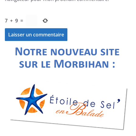
7
+
9
=