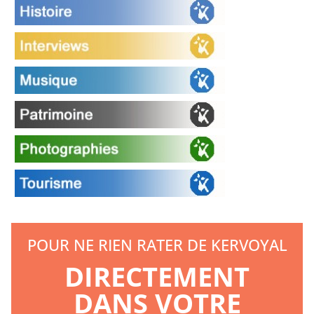
POUR NE RIEN RATER DE KERVOYAL
DIRECTEMENT
DANS VOTRE