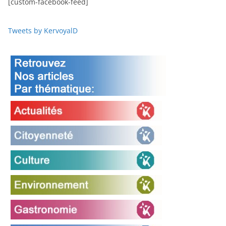
[custom-facebook-feed]
Tweets by KervoyalD