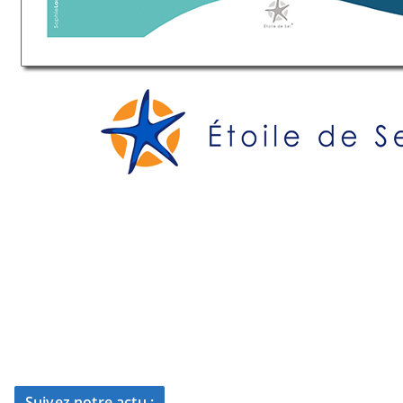
Suivez notre actu :