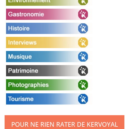
POUR NE RIEN RATER DE KERVOYAL