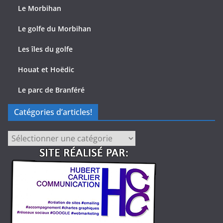
Le Morbihan
Le golfe du Morbihan
Les îles du golfe
Houat et Hoëdic
Le parc de Branféré
Catégories d’articles!
Catégories
d’articles!