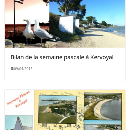
Bilan de la semaine pascale à Kervoyal
09/04/2015