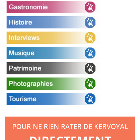
POUR NE RIEN RATER DE KERVOYAL