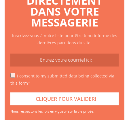
DIRECTEMENT
DANS VOTRE
MESSAGERIE
Inscrivez vous à notre liste pour être tenu informé des
dernières parutions du site.
I consent to my submitted data being collected via
this form*
Nous respectons les lois en vigueur sur la vie privée.