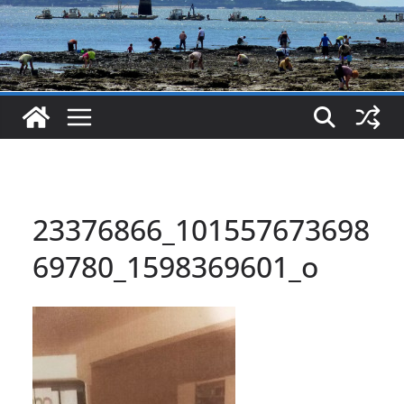
23376866_101557673698
69780_1598369601_o