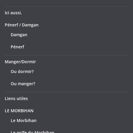
Ici aussi,
Pénerf / Damgan
Damgan
Pénerf
Manger/Dormir
Ou dormir?
Ou manger?
Liens utiles
LE MORBIHAN
Le Morbihan
Le golfe du Morbihan