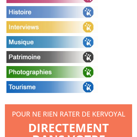
POUR NE RIEN RATER DE KERVOYAL
DIRECTEMENT