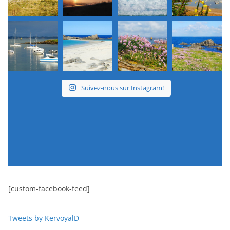
Suivez-nous sur Instagram!
[custom-facebook-feed]
Tweets by KervoyalD