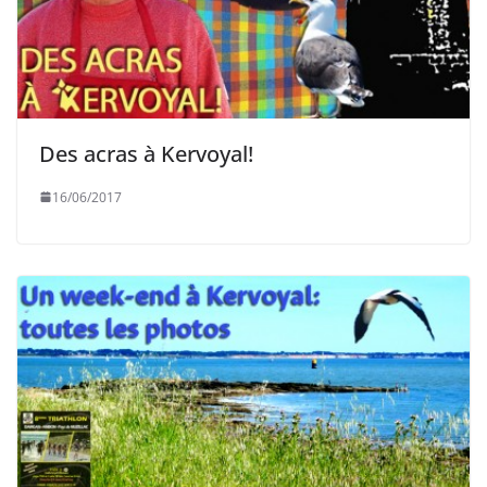
Des acras à Kervoyal!
16/06/2017