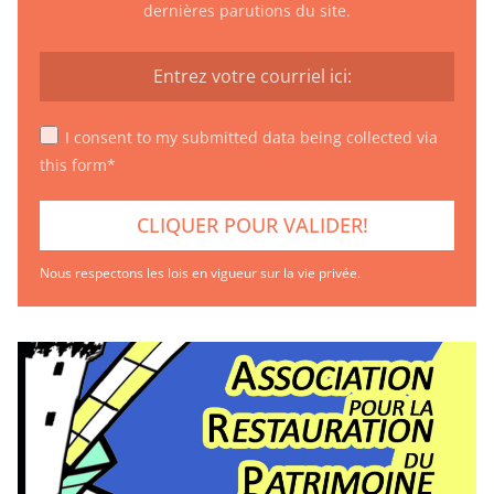
dernières parutions du site.
I consent to my submitted data being collected via
this form*
Nous respectons les lois en vigueur sur la vie privée.