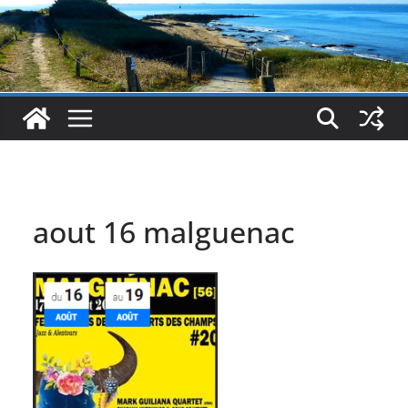
aout 16 malguenac