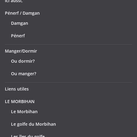
Ici aussi,
Pénerf / Damgan
Damgan
Pénerf
Manger/Dormir
Ou dormir?
Ou manger?
Liens utiles
LE MORBIHAN
Le Morbihan
Le golfe du Morbihan
Les îles du golfe