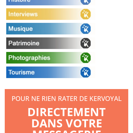
POUR NE RIEN RATER DE KERVOYAL
DIRECTEMENT
DANS VOTRE