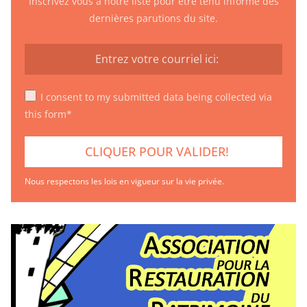
Inscrivez vous à notre liste pour être tenu informé des
dernières parutions du site.
I consent to my submitted data being collected via
this form*
Nous respectons les lois en vigueur sur la vie privée.