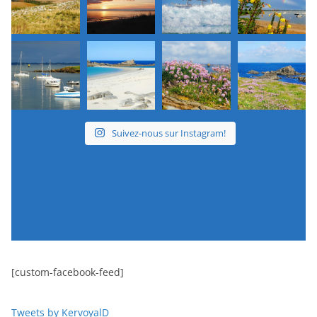
Suivez-nous sur Instagram!
[custom-facebook-feed]
Tweets by KervoyalD