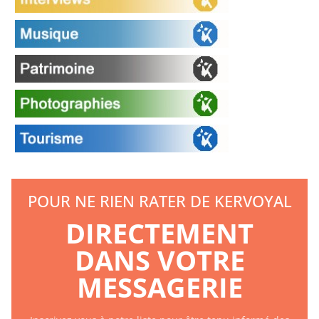
POUR NE RIEN RATER DE KERVOYAL
DIRECTEMENT
DANS VOTRE
MESSAGERIE