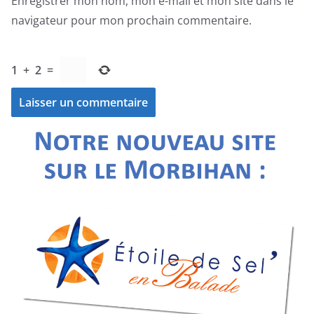
Enregistrer mon nom, mon e-mail et mon site dans le
navigateur pour mon prochain commentaire.
1
+
2
=