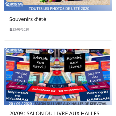
Souvenirs d’été
23/09/2020
20/09 : SALON DU LIVRE AUX HALLES