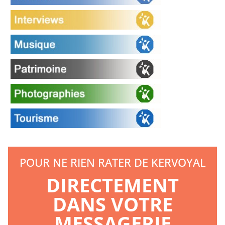
POUR NE RIEN RATER DE KERVOYAL
DIRECTEMENT
DANS VOTRE
MESSAGERIE