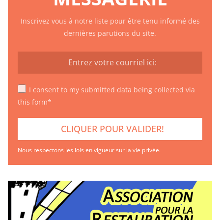
Inscrivez vous à notre liste pour être tenu informé des
dernières parutions du site.
I consent to my submitted data being collected via
this form*
Nous respectons les lois en vigueur sur la vie privée.