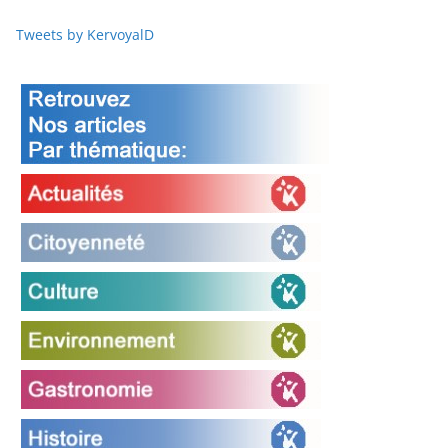
Tweets by KervoyalD