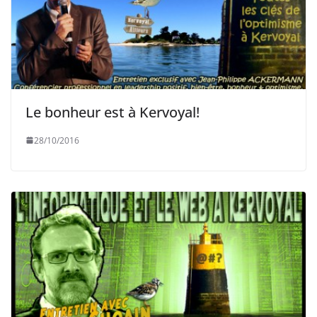
Le bonheur est à Kervoyal!
28/10/2016