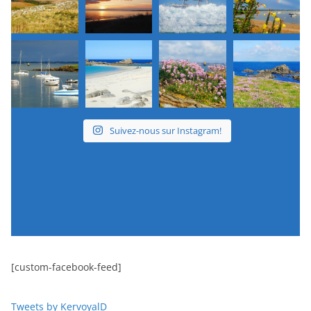
Suivez-nous sur Instagram!
[custom-facebook-feed]
Tweets by KervoyalD