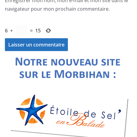
Enregistrer mon nom, mon e-mail et mon site dans le
navigateur pour mon prochain commentaire.
6
+
=
15