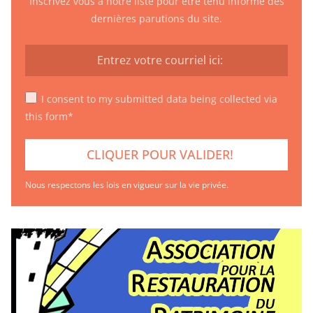
Inscrivez vous à notre liste pour être tenu informé des
dernières parutions du site.
I consent to my submitted data being collected via
this form*
Nous respectons les lois en vigueur sur la vie privée.