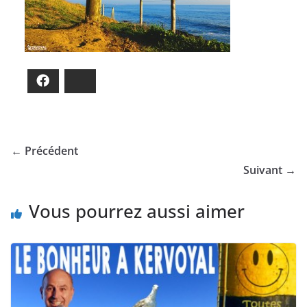
Facebook
Bluesky
← Précédent
Suivant →
Vous pourrez aussi aimer