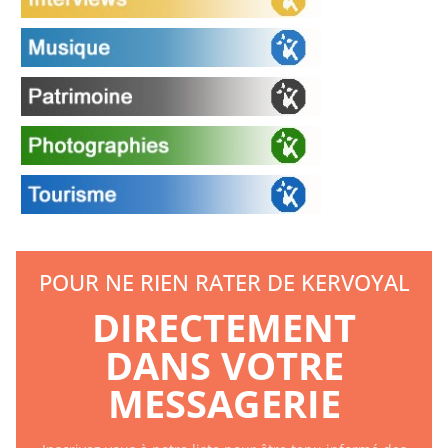
POUR NE RIEN RATER DE KERVOYAL
DIRECTEMENT
DANS VOTRE
MESSAGERIE