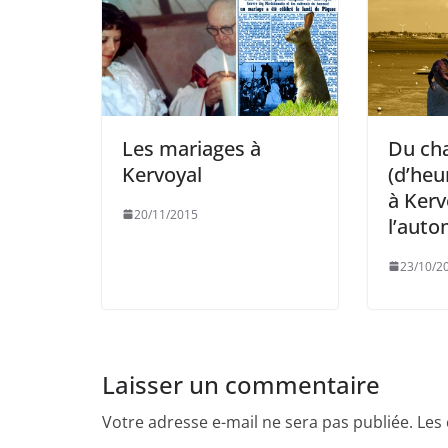
Les mariages à
Du ch
Kervoyal
(d’heu
à Kerv
20/11/2015
l’auto
23/10/2
Laisser un commentaire
Votre adresse e-mail ne sera pas publiée.
Les