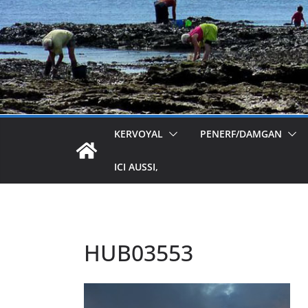
KERVOYAL
PENERF/DAMGAN
ICI AUSSI,
HUB03553