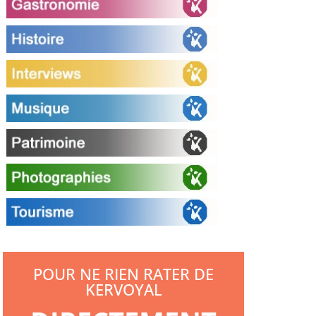
POUR NE RIEN RATER DE
KERVOYAL