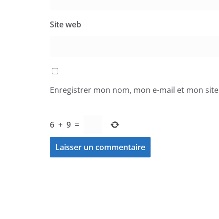
Site web
Enregistrer mon nom, mon e-mail et mon sit
6
+
9
=