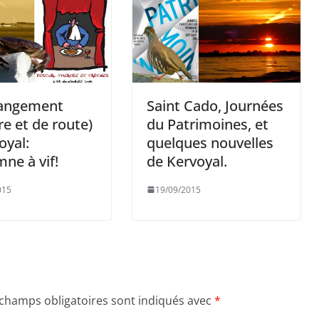
angement
Saint Cado, Journées
re et de route)
du Patrimoines, et
oyal:
quelques nouvelles
mne à vif!
de Kervoyal.
015
19/09/2015
 champs obligatoires sont indiqués avec
*