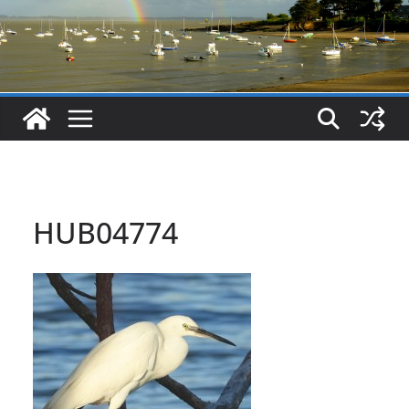
HUB04774