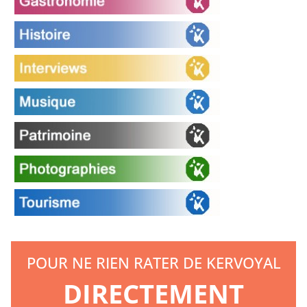
POUR NE RIEN RATER DE KERVOYAL
DIRECTEMENT