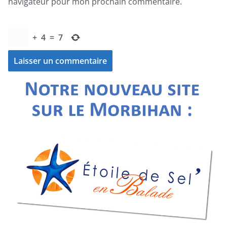
navigateur pour mon prochain commentaire.
+
4
=
7