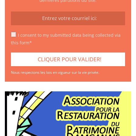
dernières parutions du site.
I consent to my submitted data being collected via
this form*
Nous respectons les lois en vigueur sur la vie privée.