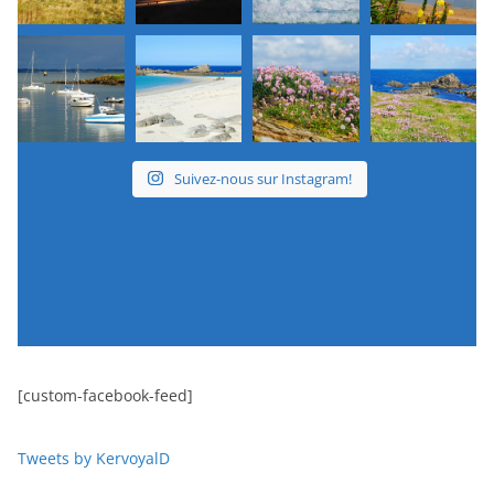
Suivez-nous sur Instagram!
[custom-facebook-feed]
Tweets by KervoyalD