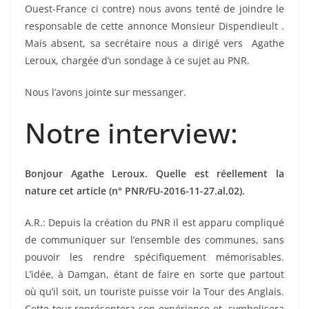
Ouest-France ci contre) nous avons tenté de joindre le
responsable de cette annonce Monsieur Dispendieult .
Mais absent, sa secrétaire nous a dirigé vers Agathe
Leroux, chargée d’un sondage à ce sujet au PNR.
Nous l’avons jointe sur messanger.
Notre interview:
Bonjour Agathe Leroux. Quelle est réellement la
nature cet article (n° PNR/FU-2016-11-27.al,02).
A.R.: Depuis la création du PNR il est apparu compliqué
de communiquer sur l’ensemble des communes, sans
pouvoir les rendre spécifiquement mémorisables.
L’idée, à Damgan, étant de faire en sorte que partout
où qu’il soit, un touriste puisse voir la Tour des Anglais.
Cette tour représentera son expérience et symbolisera