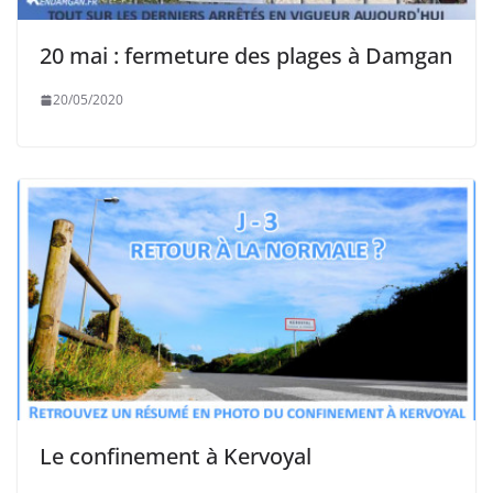
20 mai : fermeture des plages à Damgan
20/05/2020
Le confinement à Kervoyal