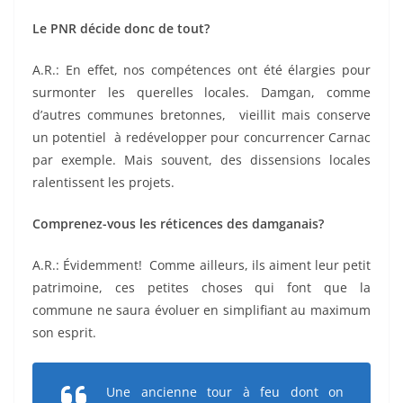
Le PNR décide donc de tout?
A.R.: En effet, nos compétences ont été élargies pour
surmonter les querelles locales. Damgan, comme
d’autres communes bretonnes, vieillit mais conserve
un potentiel à redévelopper pour concurrencer Carnac
par exemple. Mais souvent, des dissensions locales
ralentissent les projets.
Comprenez-vous les réticences des damganais?
A.R.: Évidemment! Comme ailleurs, ils aiment leur petit
patrimoine, ces petites choses qui font que la
commune ne saura évoluer en simplifiant au maximum
son esprit.
Une ancienne tour à feu dont on