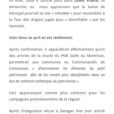
En effet, suite à l’article paru dans
Ouest France,
ce
dimanche, ou nous apprenions que la balise de
Kervoyal pourrait se voir « relookée » pour ressembler à
la Tour des Anglais jugée plus « identifiable » par les
touristes.
Voici donc se qu’il en est réellement:
Après confirmation, il apparaîtrait effectivement qu’un
des articles de la charte du PNR Golfe du Morbihan,
permettrait aux communes ou Communautés de
Communes «
d’harmoniser les éléments du petit
patrimoine afin de les rendre plus identifiables dans un
but de cohésion esthétique du patrimoine »
.
Ceci apparaissant comme plus cohérent pour les
campagnes promotionnelles de la région!
Après l’indignation vécue à Damgan hier (voir article