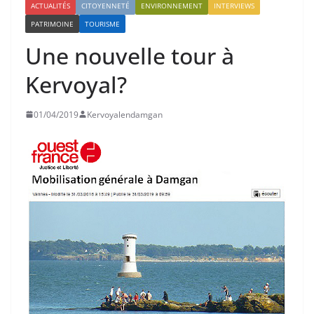
ACTUALITÉS
CITOYENNETÉ
ENVIRONNEMENT
INTERVIEWS
PATRIMOINE
TOURISME
Une nouvelle tour à
Kervoyal?
01/04/2019
Kervoyalendamgan