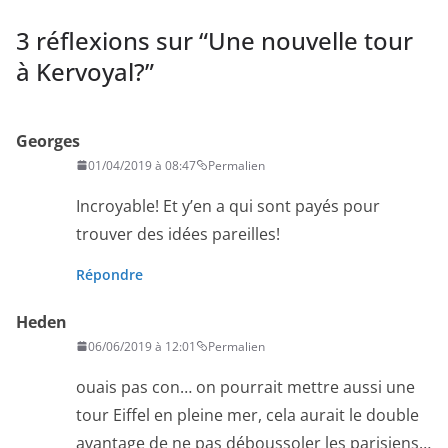
3 réflexions sur “
Une nouvelle tour
à Kervoyal?
”
Georges
01/04/2019 à 08:47
Permalien
Incroyable! Et y’en a qui sont payés pour
trouver des idées pareilles!
Répondre
Heden
06/06/2019 à 12:01
Permalien
ouais pas con… on pourrait mettre aussi une
tour Eiffel en pleine mer, cela aurait le double
avantage de ne pas déboussoler les parisiens…