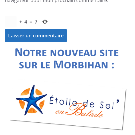
navigateur pour mon prochain commentaire.
+
4
=
7