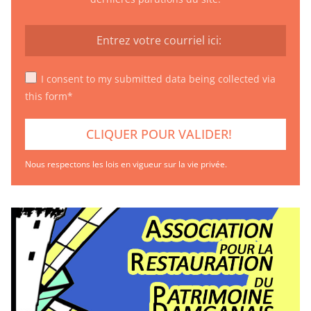
I consent to my submitted data being collected via
this form*
Nous respectons les lois en vigueur sur la vie privée.