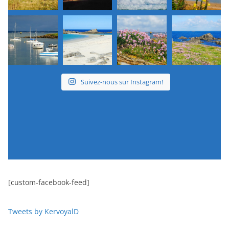
Suivez-nous sur Instagram!
[custom-facebook-feed]
Tweets by KervoyalD