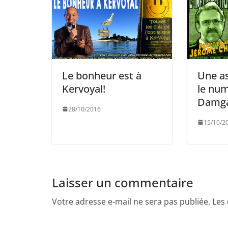
Le bonheur est à
Une as
Kervoyal!
le num
Damga
28/10/2016
15/10/2
Laisser un commentaire
Votre adresse e-mail ne sera pas publiée.
Les