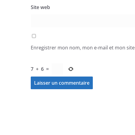
Site web
Enregistrer mon nom, mon e-mail et mon sit
7
+
6
=