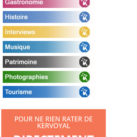
POUR NE RIEN RATER DE
KERVOYAL