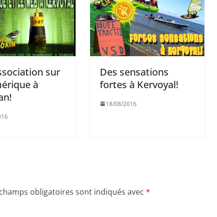
sociation sur
Des sensations
érique à
fortes à Kervoyal!
n!
18/08/2016
016
 champs obligatoires sont indiqués avec
*