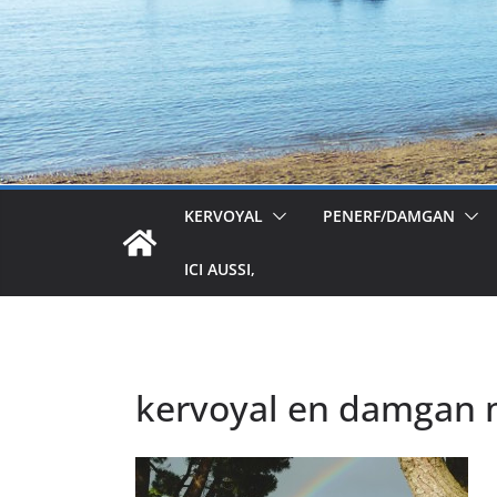
KERVOYAL
PENERF/DAMGAN
ICI AUSSI,
kervoyal en damgan 