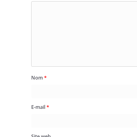
Nom
*
E-mail
*
Site web