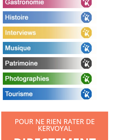
POUR NE RIEN RATER DE
KERVOYAL