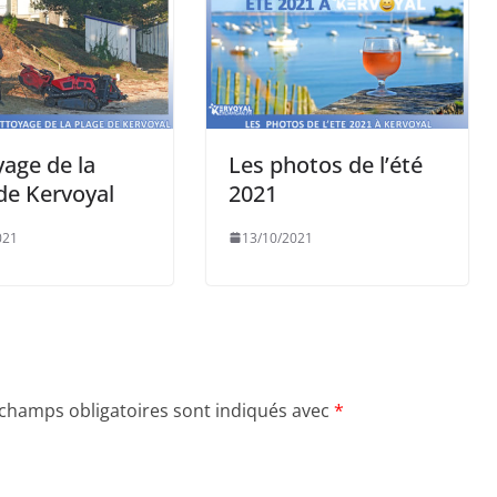
age de la
Les photos de l’été
de Kervoyal
2021
021
13/10/2021
 champs obligatoires sont indiqués avec
*