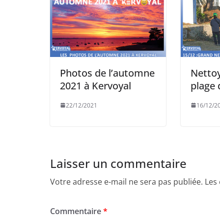
Photos de l’automne
Nettoy
2021 à Kervoyal
plage 
22/12/2021
16/12/2
Laisser un commentaire
Votre adresse e-mail ne sera pas publiée.
Les
Commentaire
*