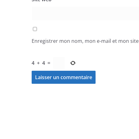
Enregistrer mon nom, mon e-mail et mon sit
4
+
4
=