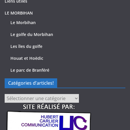
Liens utiles
LE MORBIHAN
Le Morbihan
Le golfe du Morbihan
Les îles du golfe
Houat et Hoëdic
Le parc de Branféré
Catégories d’articles!
Catégories
d’articles!