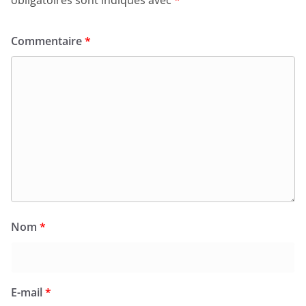
obligatoires sont indiqués avec
*
Commentaire
*
Nom
*
E-mail
*