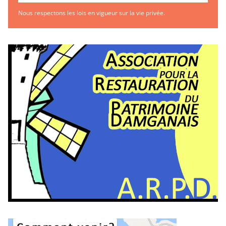
Nous respectons les lois en vigueur sur la vie privée.