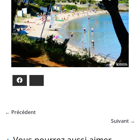
Facebook
Bluesky
← Précédent
Suivant →
Vous pourrez aussi aimer