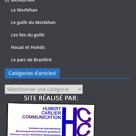
Le Morbihan
Le golfe du Morbihan
Les îles du golfe
Houat et Hoëdic
Le parc de Branféré
Catégories d’articles!
Catégories
d’articles!