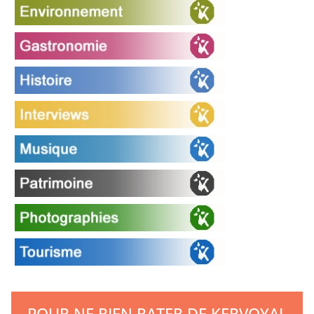
POUR NE RIEN RATER DE KERVOYAL