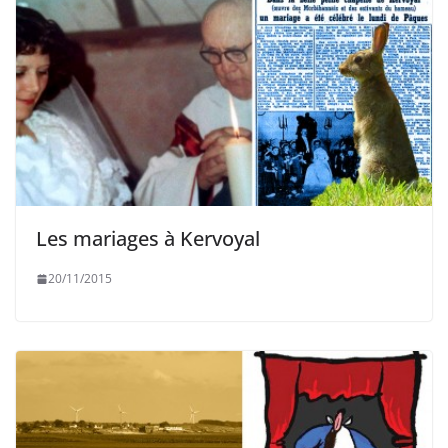
Les mariages à Kervoyal
20/11/2015