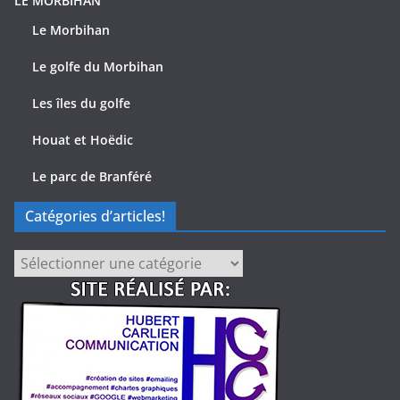
LE MORBIHAN
Le Morbihan
Le golfe du Morbihan
Les îles du golfe
Houat et Hoëdic
Le parc de Branféré
Catégories d’articles!
Catégories
d’articles!