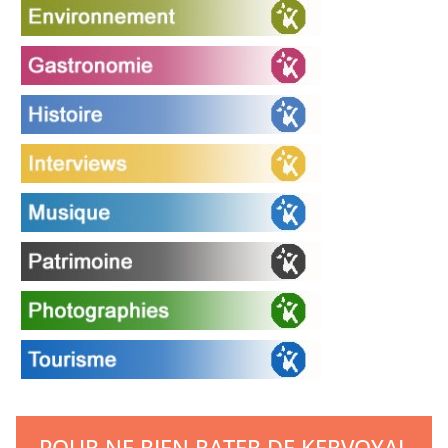
POUR NE RIEN RATER DE KERVOYAL