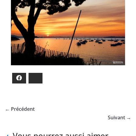
Facebook
Bluesky
← Précédent
Suivant →
Vous pourrez aussi aimer