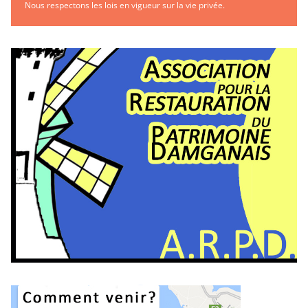
Nous respectons les lois en vigueur sur la vie privée.