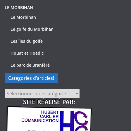
LE MORBIHAN
Le Morbihan
Le golfe du Morbihan
Les îles du golfe
Houat et Hoëdic
Le parc de Branféré
Catégories d’articles!
Catégories
d’articles!