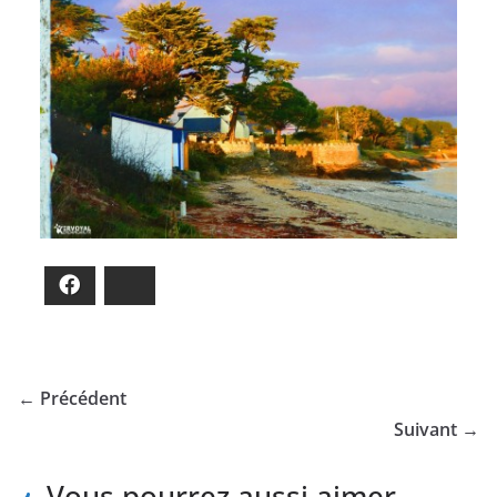
Facebook
Bluesky
← Précédent
Suivant →
Vous pourrez aussi aimer