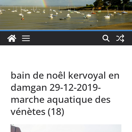
bain de noêl kervoyal en
damgan 29-12-2019-
marche aquatique des
vénètes (18)