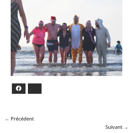
Facebook
Bluesky
← Précédent
Suivant →