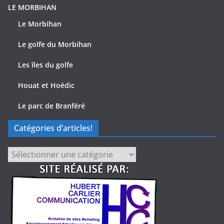
LE MORBIHAN
Le Morbihan
Le golfe du Morbihan
Les îles du golfe
Houat et Hoëdic
Le parc de Branféré
Catégories d’articles!
Catégories
d’articles!