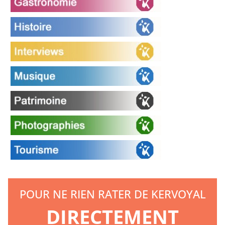
POUR NE RIEN RATER DE KERVOYAL
DIRECTEMENT