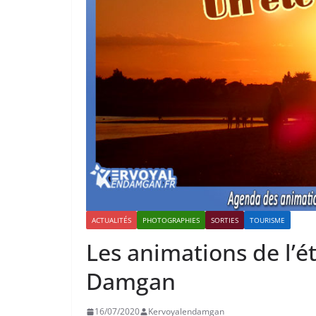
ACTUALITÉS
PHOTOGRAPHIES
SORTIES
TOURISME
Les animations de l’é
Damgan
16/07/2020
Kervoyalendamgan