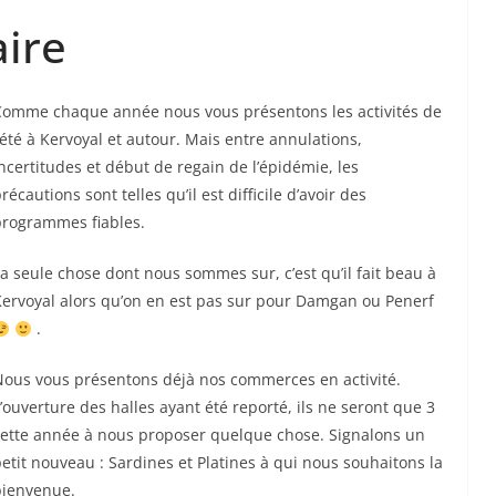
aire
Comme chaque année nous vous présentons les activités de
’été à Kervoyal et autour. Mais entre annulations,
ncertitudes et début de regain de l’épidémie, les
récautions sont telles qu’il est difficile d’avoir des
programmes fiables.
a seule chose dont nous sommes sur, c’est qu’il fait beau à
Kervoyal alors qu’on en est pas sur pour Damgan ou Penerf
.
Nous vous présentons déjà nos commerces en activité.
’ouverture des halles ayant été reporté, ils ne seront que 3
cette année à nous proposer quelque chose. Signalons un
etit nouveau : Sardines et Platines à qui nous souhaitons la
bienvenue.