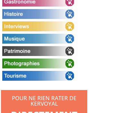
POUR NE RIEN RATER DE
KERVOYAL