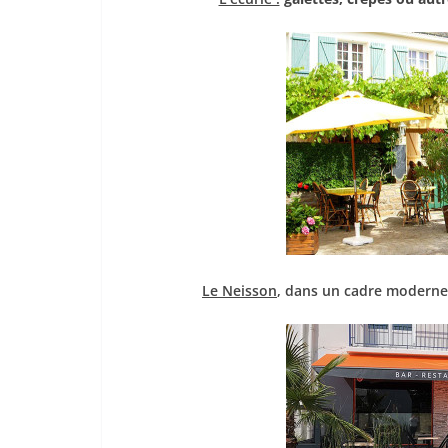
Le Neisson
, dans un cadre moderne