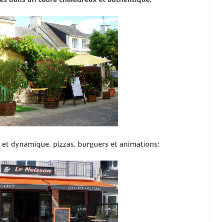
 et dynamique, pizzas, burguers et animations: