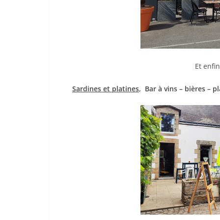
Et enfi
Sardines et platines
, Bar à vins – bières – 