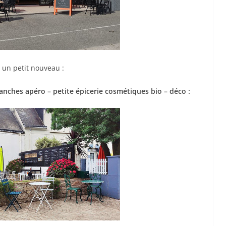
n un petit nouveau :
planches apéro – petite épicerie cosmétiques bio – déco :