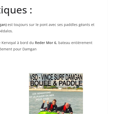
tiques :
gan)
est toujours sur le pont avec ses paddles géants et
pédalos.
e Kervoyal à bord du
Reder Mor 6
, bateau entièrement
Gréement pour Damgan