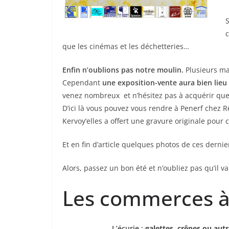
c
que les cinémas et les déchetteries…
Enfin n’oublions pas notre moulin.
Plusieurs ma
Cependant
une exposition-vente aura bien lieu
venez nombreux et n’hésitez pas à acquérir quel
D’ici là vous pouvez vous rendre à Penerf chez Rê
Kervoy’elles a offert une gravure originale pour 
Et en fin d’article quelques photos de ces dernie
Alors, passez un bon été et n’oubliez pas qu’il
Les commerces à
L’écurie :
galettes, crêpes ou aut