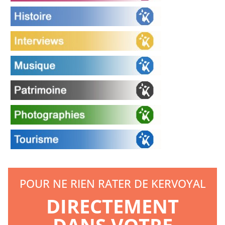
POUR NE RIEN RATER DE KERVOYAL
DIRECTEMENT
DANS VOTRE