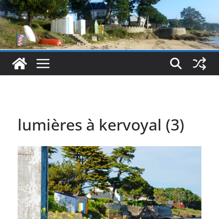
lumières à kervoyal (3)