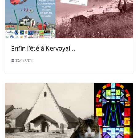
Enfin l’été à Kervoyal…
03/07/2015