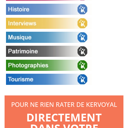
POUR NE RIEN RATER DE KERVOYAL
DIRECTEMENT
DANS VOTRE