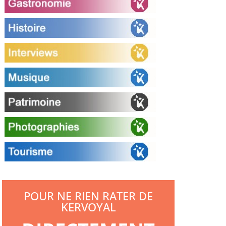
POUR NE RIEN RATER DE
KERVOYAL