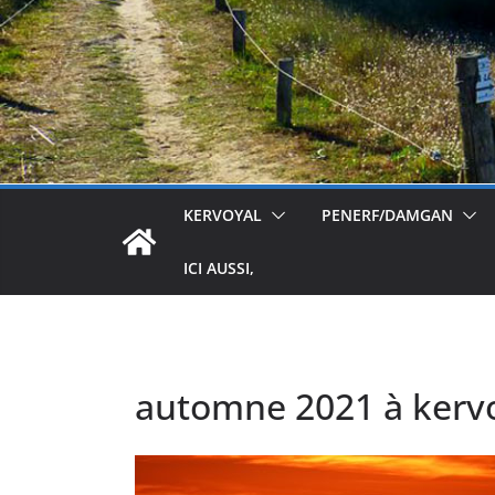
KERVOYAL
PENERF/DAMGAN
ICI AUSSI,
automne 2021 à kerv