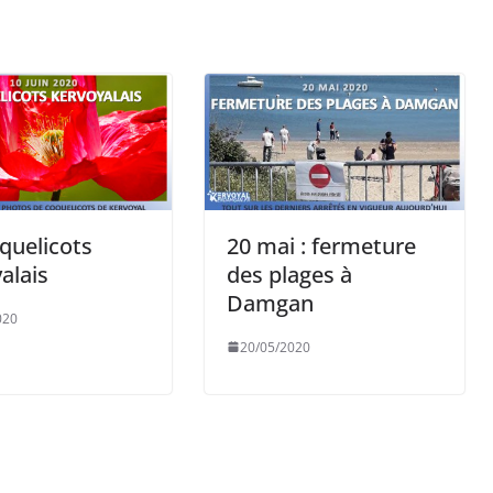
quelicots
20 mai : fermeture
alais
des plages à
Damgan
020
20/05/2020