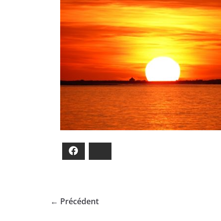
Facebook
Bluesky
← Précédent