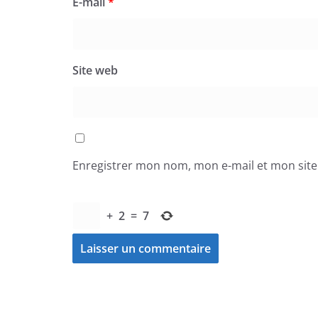
E-mail
*
Site web
Enregistrer mon nom, mon e-mail et mon sit
+
2
=
7