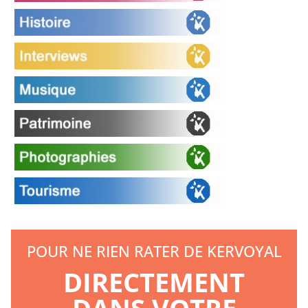
POUR NE RIEN RATER DE KERVOYAL
DIRECTEMENT
DANS VOTRE