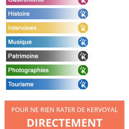
POUR NE RIEN RATER DE KERVOYAL
DIRECTEMENT