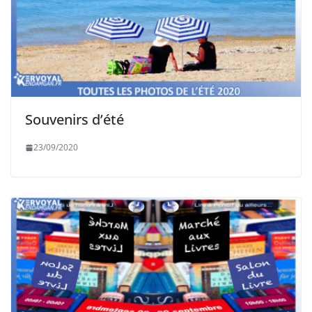
Souvenirs d’été
23/09/2020